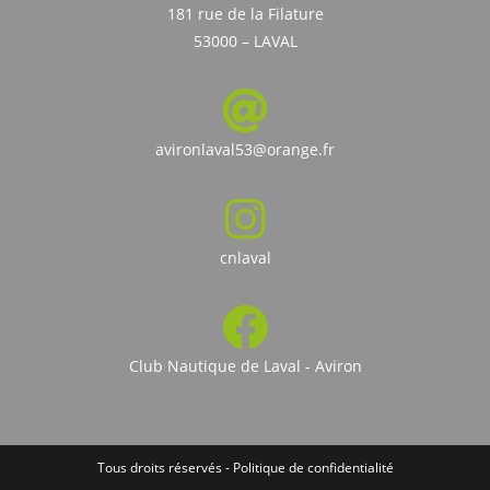
181 rue de la Filature
53000 – LAVAL
avironlaval53@orange.fr
cnlaval
Club Nautique de Laval - Aviron
Tous droits réservés -
Politique de confidentialité