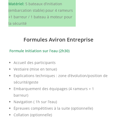
Matériel:
5 bateaux d’initiation
(embarcation stable) pour 4 rameurs
+1 barreur / 1 bateau à moteur pour
la sécurité
Formules Aviron Entreprise
Formule Initiation sur l’eau (2h30)
Accueil des participants
Vestiaire (mise en tenue)
Explications techniques : zone d’évolution/position de
sécurité/geste
Embarquement des équipages (4 rameurs + 1
barreur)
Navigation ( 1h sur l’eau)
Épreuves compétitives à la suite (optionnelle)
Collation (optionnelle)