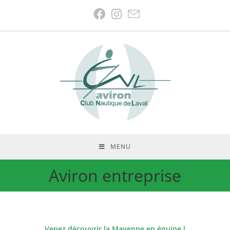
MENU
Aviron entreprise
Venez découvrir la Mayenne en équipe !