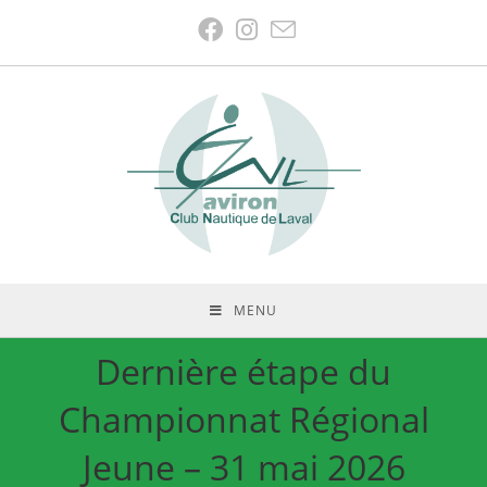
MENU
Dernière étape du
Championnat Régional
Jeune – 31 mai 2026