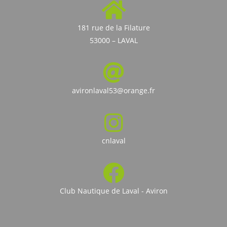
181 rue de la Filature
53000 – LAVAL
avironlaval53@orange.fr
cnlaval
Club Nautique de Laval - Aviron