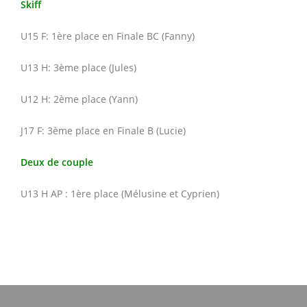
Skiff
U15 F: 1ère place en Finale BC (Fanny)
U13 H: 3ème place (Jules)
U12 H: 2ème place (Yann)
J17 F: 3ème place en Finale B (Lucie)
Deux de couple
U13 H AP : 1ère place (Mélusine et Cyprien)