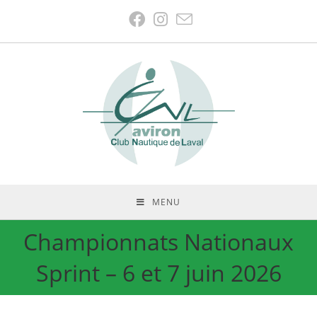
MENU
Championnats Nationaux
Sprint – 6 et 7 juin 2026