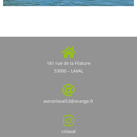
181 rue de la Filature
53000 – LAVAL
avironlaval53@orange.fr
cnlaval