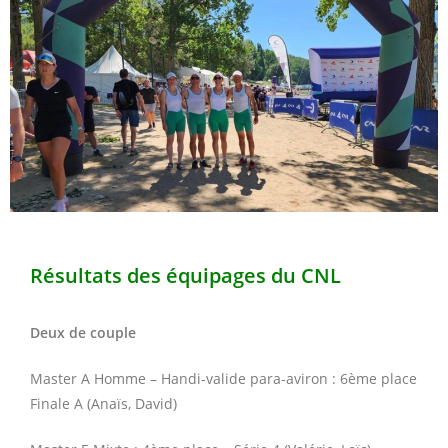
Résultats des équipages du CNL
Deux de couple
Master A Homme – Handi-valide para-aviron : 6ème place
Finale A (Anaïs, David)