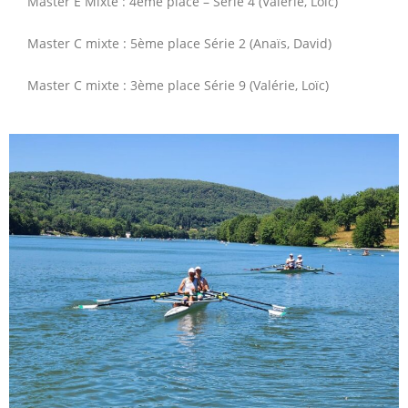
Master E Mixte : 4ème place – Série 4 (Valérie, Loïc)
Master C mixte : 5ème place Série 2 (Anaïs, David)
Master C mixte : 3ème place Série 9 (Valérie, Loïc)