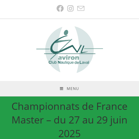
MENU
Championnats de France
Master – du 27 au 29 juin
2025